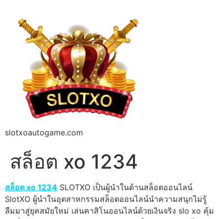
slotxoautogame.com
สล็อต xo 1234
สล็อต xo 1234
SLOTXO เป็นผู้นำในด้านสล็อตออนไลน์
SlotXO ผู้นำในอุตสาหกรรมสล็อตออนไลน์นำความสนุกไม่รู้
ลืมมาสู่ยุคสมัยใหม่ เล่นคาสิโนออนไลน์ด้วยเงินจริง slo xo คุ้ม